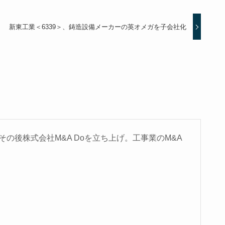
新東工業＜6339＞、鋳造設備メーカーの英オメガを子会社化
の後株式会社M&A Doを立ち上げ。工事業のM&A