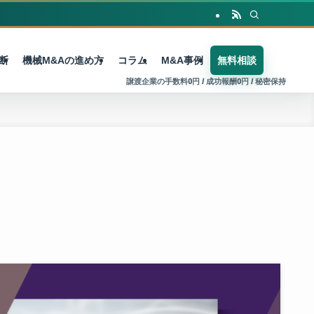
断
機械M&Aの進め方
コラム
M&A事例
無料相談