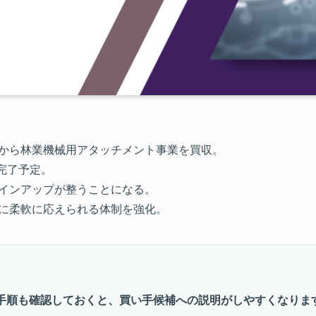
トから林業機械用アタッチメント事業を買収。
に完了予定。
ラインアップが整うことになる。
法に柔軟に応えられる体制を強化。
手順も確認しておくと、買い手候補への説明がしやすくなりま