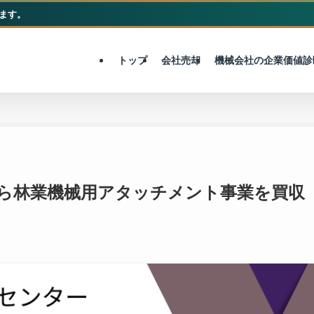
ます。
M&A総合センター
トップ
会社売却
機械会社の企業価値診
から林業機械用アタッチメント事業を買収