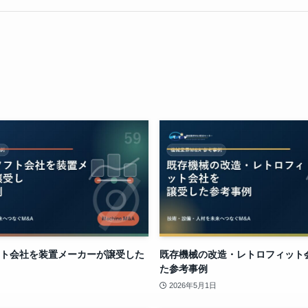
ト会社を装置メーカーが譲受した
既存機械の改造・レトロフィット
た参考事例
2026年5月1日