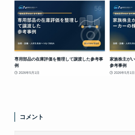
専用部品の在庫評価を整理して譲渡した参考事
家族株主がい
例
参考事例
2026年5月1日
2026年5月1日
コメント