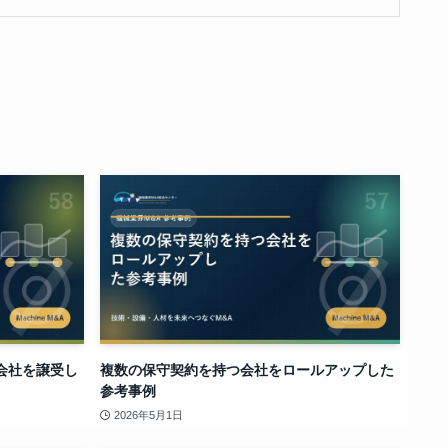
会社を譲受し
複数の保守契約を持つ会社をロールアップした
参考事例
2026年5月1日