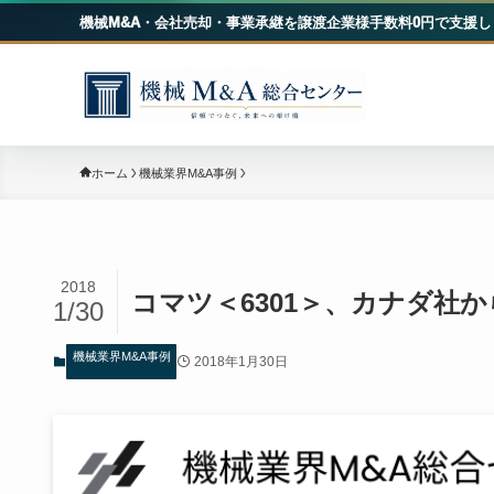
機械M&A・会社売却・事業承継を譲渡企業様手数料0円で支援し
機械
ホーム
機械業界M&A事例
2018
コマツ＜6301＞、カナダ社
1/30
機械業界M&A事例
2018年1月30日