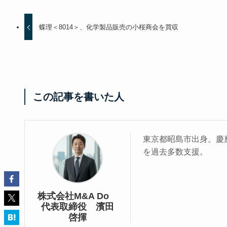
蝶理＜8014＞、化学製品販売の小桜商会を買収
この記事を書いた人
東京都昭島市出身。慶應
を過去多数支援。
株式会社M&A Do
代表取締役 濱田
啓揮