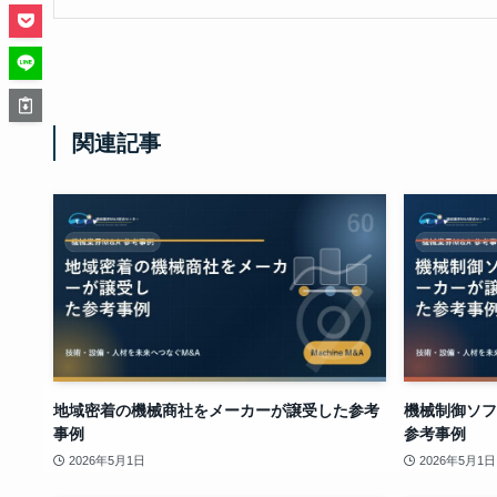
関連記事
地域密着の機械商社をメーカーが譲受した参考
機械制御ソフ
事例
参考事例
2026年5月1日
2026年5月1日