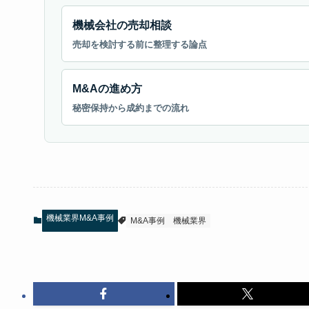
機械会社の売却相談
売却を検討する前に整理する論点
M&Aの進め方
秘密保持から成約までの流れ
機械業界M&A事例
M&A事例
機械業界