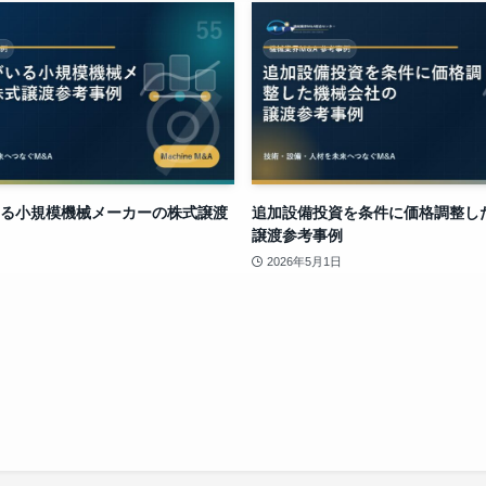
る小規模機械メーカーの株式譲渡
追加設備投資を条件に価格調整し
譲渡参考事例
2026年5月1日