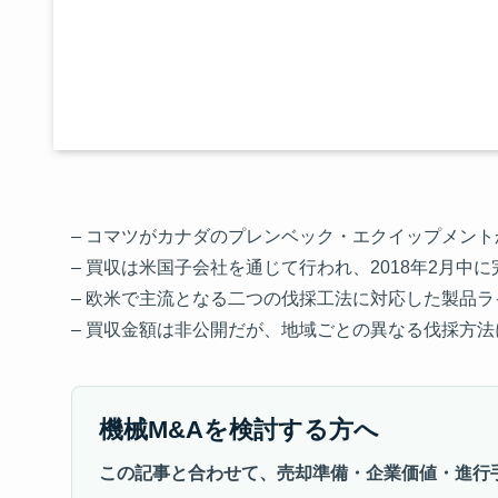
– コマツがカナダのプレンベック・エクイップメン
– 買収は米国子会社を通じて行われ、2018年2月中
– 欧米で主流となる二つの伐採工法に対応した製品
– 買収金額は非公開だが、地域ごとの異なる伐採方
機械M&Aを検討する方へ
この記事と合わせて、売却準備・企業価値・進行