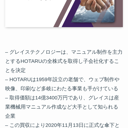
– グレイステクノロジーは、マニュアル制作を主力
とするHOTARUの全株式を取得し子会社化するこ
とを決定
– HOTARUは1959年設立の老舗で、ウェブ制作や
映像、印刷など多岐にわたる事業も手がけている
– 取得価額は14億3400万円であり、グレイスは産
業機械用マニュアル作成など大手として知られる
企業
– この買収により2020年11月13日に正式な傘下と