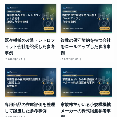
既存機械の改造・レトロフ
複数の保守契約を持つ会社
ィット会社を譲受した参考
をロールアップした参考事
事例
例
2026年5月1日
2026年5月1日
専用部品の在庫評価を整理
家族株主がいる小規模機械
して譲渡した参考事例
メーカーの株式譲渡参考事