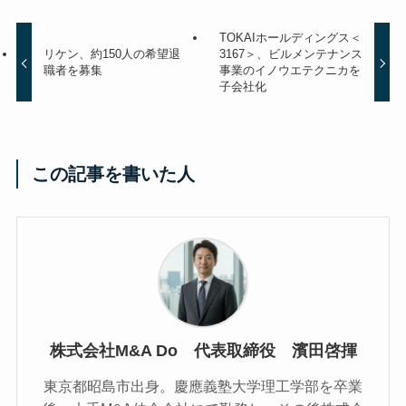
TOKAIホールディングス＜
リケン、約150人の希望退
3167＞、ビルメンテナンス
職者を募集
事業のイノウエテクニカを
子会社化
この記事を書いた人
株式会社M&A Do 代表取締役 濱田啓揮
東京都昭島市出身。慶應義塾大学理工学部を卒業