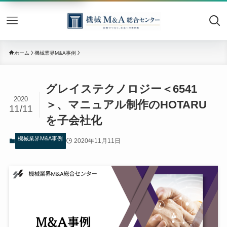
機械M&
ホーム
機械業界M&A事例
グレイステクノロジー＜6541
2020
＞、マニュアル制作のHOTARU
11/11
を子会社化
機械業界M&A事例
2020年11月11日