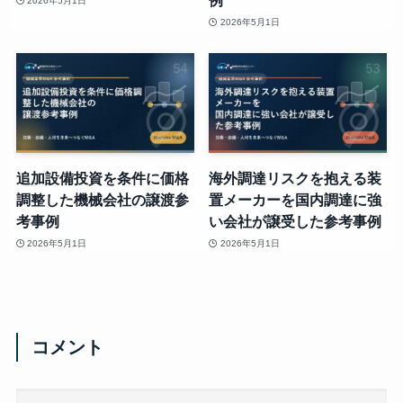
例
2026年5月1日
2026年5月1日
追加設備投資を条件に価格
海外調達リスクを抱える装
調整した機械会社の譲渡参
置メーカーを国内調達に強
考事例
い会社が譲受した参考事例
2026年5月1日
2026年5月1日
コメント