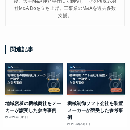
後、大手M&A仲介会社にて勤務し、その後株式会
社M&A Doを立ち上げ。工事業のM&Aを過去多数
支援。
関連記事
地域密着の機械商社をメー
機械制御ソフト会社を装置
カーが譲受した参考事例
メーカーが譲受した参考事
例
2026年5月1日
2026年5月1日