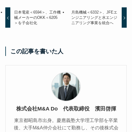
日本電産＜6594＞、工作機
月島機械＜6332＞、JFEエ
械メーカーのOKK＜6205
ンジニアリングと水エンジ
＞を子会社化
ニアリング事業を統合へ
この記事を書いた人
株式会社M&A Do 代表取締役 濱田啓揮
東京都昭島市出身。慶應義塾大学理工学部を卒業
後、大手M&A仲介会社にて勤務し、その後株式会