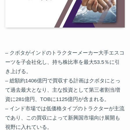
– クボタがインドのトラクターメーカー大手エスコ
ーツを子会社化し、持ち株比率を最大53.5％に引
き上げる。
– 総額約1406億円で買収する計画はクボタにとっ
て過去最大となり、主な投資として第三者割当増
資に281億円、TOBに1125億円が含まれる。
– インド市場では低価格タイプのトラクターが主流
であり、この買収によって新興国市場向け展開も
視野に入れている。