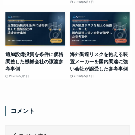
2026年5月1日
追加設備投資を条件に価格
海外調達リスクを抱える装
調整した機械会社の譲渡参
置メーカーを国内調達に強
考事例
い会社が譲受した参考事例
2026年5月1日
2026年5月1日
コメント