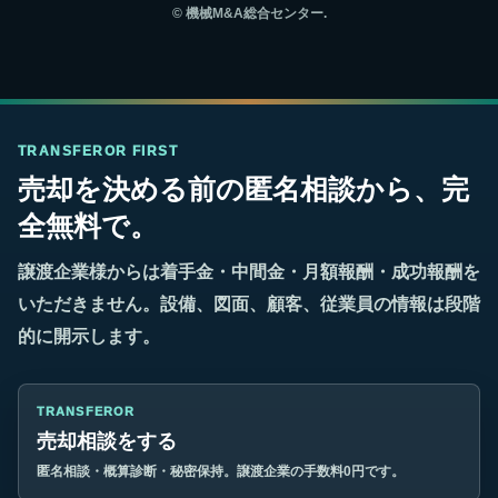
©
機械M&A総合センター.
TRANSFEROR FIRST
売却を決める前の匿名相談から、完
全無料で。
譲渡企業様からは着手金・中間金・月額報酬・成功報酬を
いただきません。設備、図面、顧客、従業員の情報は段階
的に開示します。
TRANSFEROR
売却相談をする
匿名相談・概算診断・秘密保持。譲渡企業の手数料0円です。