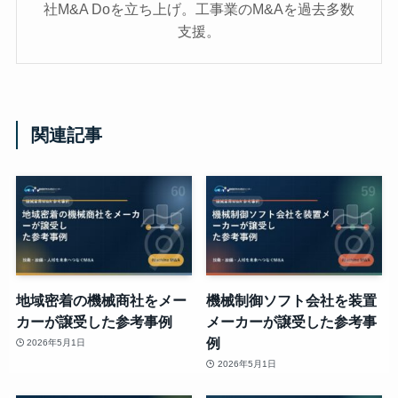
社M&A Doを立ち上げ。工事業のM&Aを過去多数
支援。
関連記事
地域密着の機械商社をメー
機械制御ソフト会社を装置
カーが譲受した参考事例
メーカーが譲受した参考事
例
2026年5月1日
2026年5月1日