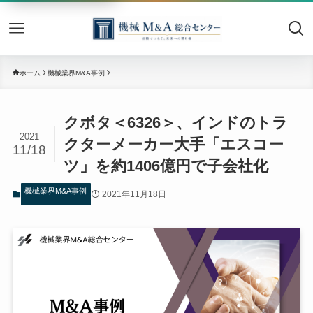
機械M&
ホーム
機械業界M&A事例
クボタ＜6326＞、インドのトラ
2021
クターメーカー大手「エスコー
11/18
ツ」を約1406億円で子会社化
機械業界M&A事例
2021年11月18日