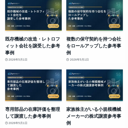
既存機械の改造・レトロフ
複数の保守契約を持つ会社
ィット会社を譲受した参考
をロールアップした参考事
事例
例
2026年5月1日
2026年5月1日
専用部品の在庫評価を整理
家族株主がいる小規模機械
して譲渡した参考事例
メーカーの株式譲渡参考事
例
2026年5月1日