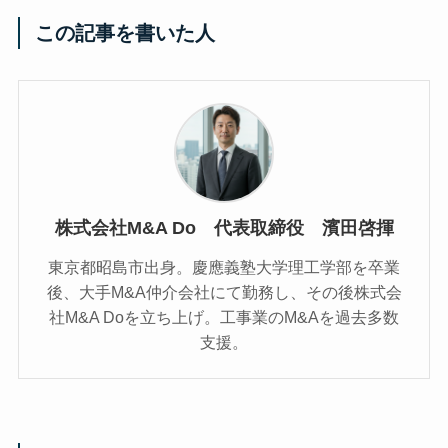
この記事を書いた人
株式会社M&A Do 代表取締役 濱田啓揮
東京都昭島市出身。慶應義塾大学理工学部を卒業
後、大手M&A仲介会社にて勤務し、その後株式会
社M&A Doを立ち上げ。工事業のM&Aを過去多数
支援。