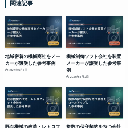
関連記事
地域密着の機械商社をメー
機械制御ソフト会社を装置
カーが譲受した参考事例
メーカーが譲受した参考事
例
2026年5月1日
2026年5月1日
既存機械の改造・レトロフ
複数の保守契約を持つ会社