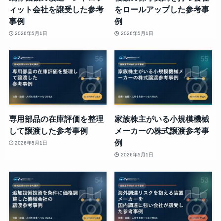
ィット会社を譲受した参考
をロールアップした参考事
事例
例
2026年5月1日
2026年5月1日
専用部品の在庫評価を整理
家族株主がいる小規模機械
して譲渡した参考事例
メーカーの株式譲渡参考事
例
2026年5月1日
2026年5月1日