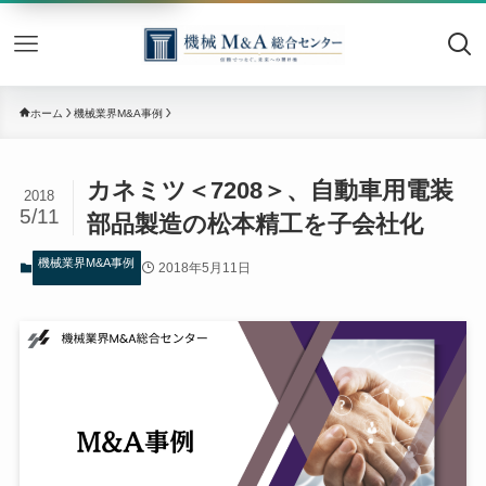
機械M&
ホーム
機械業界M&A事例
カネミツ＜7208＞、自動車用電装
2018
5/11
部品製造の松本精工を子会社化
機械業界M&A事例
2018年5月11日