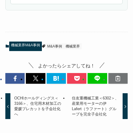
機械業界M&A事例
M&A事例
機械業界
よかったらシェアしてね！
OCHIホールディングス＜
住友重機械工業＜6302＞、
3166＞、住宅用木材加工の
産業用モーターの伊
愛媛プレカットを子会社化
Lafert（ラファート）グル
へ
ープを完全子会社化