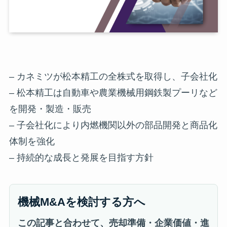
– カネミツが松本精工の全株式を取得し、子会社化
– 松本精工は自動車や農業機械用鋼鉄製プーリなど
を開発・製造・販売
– 子会社化により内燃機関以外の部品開発と商品化
体制を強化
– 持続的な成長と発展を目指す方針
機械M&Aを検討する方へ
この記事と合わせて、売却準備・企業価値・進