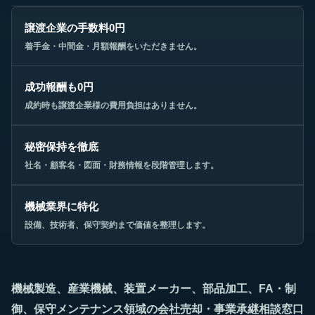
譲渡企業の手数料0円
着手金・中間金・月額報酬をいただきません。
成功報酬も0円
成約時も譲渡企業様の費用負担はありません。
秘密保持を徹底
社名・顧客名・図面・財務情報を段階管理します。
機械業界に特化
設備、技術者、保守契約まで価値を整理します。
機械製造、産業機械、装置メーカー、部品加工、FA・制
御、保守メンテナンス領域の会社売却・事業承継相談窓口