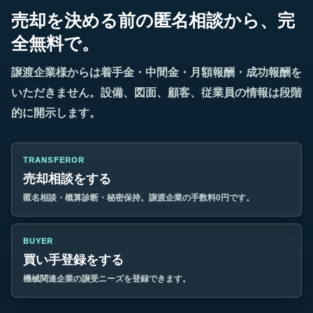
売却を決める前の匿名相談から、完
全無料で。
譲渡企業様からは着手金・中間金・月額報酬・成功報酬を
いただきません。設備、図面、顧客、従業員の情報は段階
的に開示します。
TRANSFEROR
売却相談をする
匿名相談・概算診断・秘密保持。譲渡企業の手数料0円です。
BUYER
買い手登録をする
機械関連企業の譲受ニーズを登録できます。