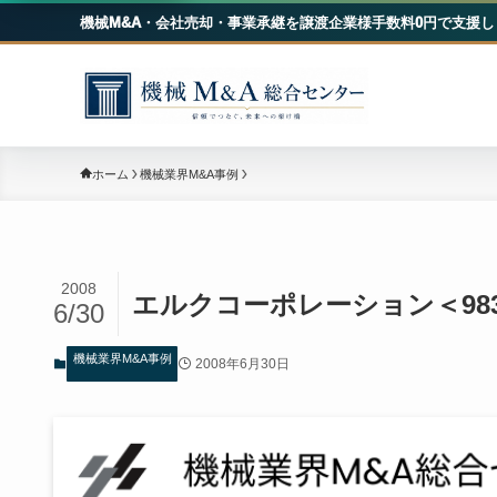
機械M&A・会社売却・事業承継を譲渡企業様手数料0円で支援し
機械
ホーム
機械業界M&A事例
2008
エルクコーポレーション＜98
6/30
機械業界M&A事例
2008年6月30日