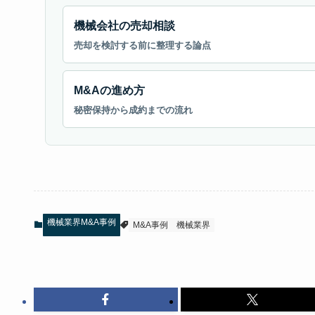
機械会社の売却相談
売却を検討する前に整理する論点
M&Aの進め方
秘密保持から成約までの流れ
機械業界M&A事例
M&A事例
機械業界