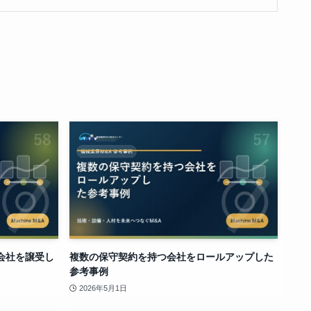
会社を譲受し
複数の保守契約を持つ会社をロールアップした
参考事例
2026年5月1日