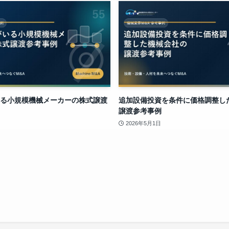
る小規模機械メーカーの株式譲渡
追加設備投資を条件に価格調整し
譲渡参考事例
2026年5月1日