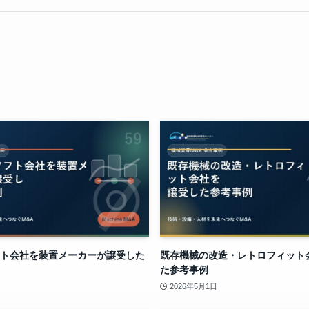
ト会社を装置メーカーが譲受した
既存機械の改造・レトロフィット
た参考事例
2026年5月1日