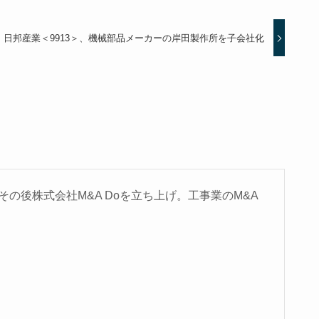
日邦産業＜9913＞、機械部品メーカーの岸田製作所を子会社化
の後株式会社M&A Doを立ち上げ。工事業のM&A