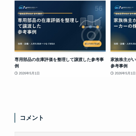
専用部品の在庫評価を整理して譲渡した参考事
家族株主がい
例
参考事例
2026年5月1日
2026年5月1日
コメント