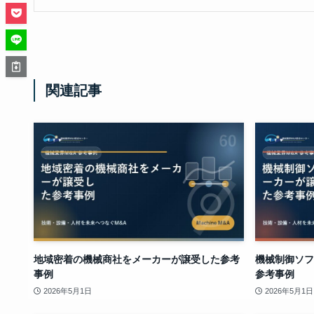
関連記事
地域密着の機械商社をメーカーが譲受した参考
機械制御ソフ
事例
参考事例
2026年5月1日
2026年5月1日