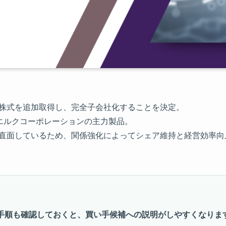
の株式を追加取得し、完全子会社化することを決定。
がエルクコーポレーションの主力製品。
に直面しているため、関係強化によってシェア維持と経営効率向
手順も確認しておくと、買い手候補への説明がしやすくなりま