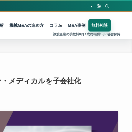
断
機械M&Aの進め方
コラム
M&A事例
無料相談
ン・メディカルを子会社化