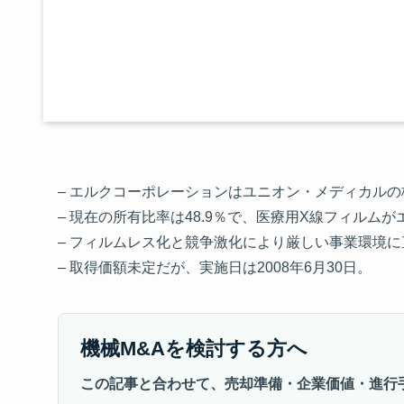
– エルクコーポレーションはユニオン・メディカル
– 現在の所有比率は48.9％で、医療用X線フィルム
– フィルムレス化と競争激化により厳しい事業環境
– 取得価額未定だが、実施日は2008年6月30日。
機械M&Aを検討する方へ
この記事と合わせて、売却準備・企業価値・進行