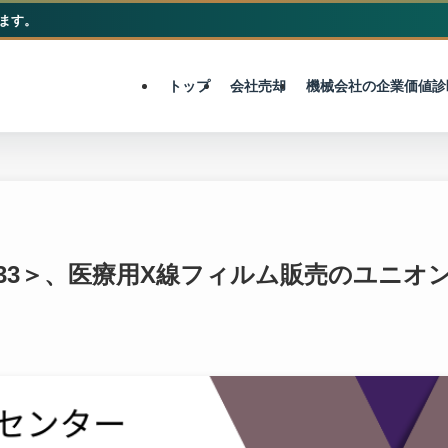
ます。
M&A総合センター
トップ
会社売却
機械会社の企業価値診
33＞、医療用X線フィルム販売のユニオ