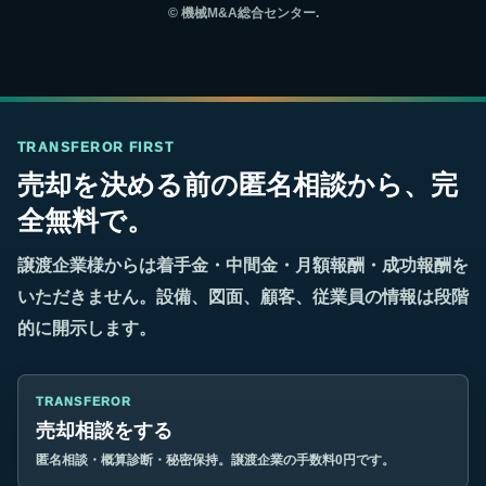
©
機械M&A総合センター.
TRANSFEROR FIRST
売却を決める前の匿名相談から、完
全無料で。
譲渡企業様からは着手金・中間金・月額報酬・成功報酬を
いただきません。設備、図面、顧客、従業員の情報は段階
的に開示します。
TRANSFEROR
売却相談をする
匿名相談・概算診断・秘密保持。譲渡企業の手数料0円です。