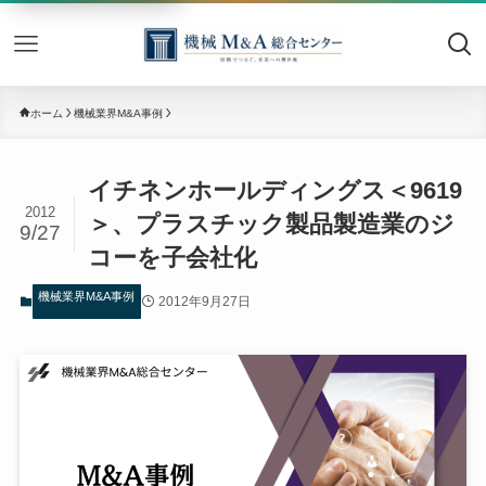
機械M&
ホーム
機械業界M&A事例
イチネンホールディングス＜9619
2012
＞、プラスチック製品製造業のジ
9/27
コーを子会社化
機械業界M&A事例
2012年9月27日