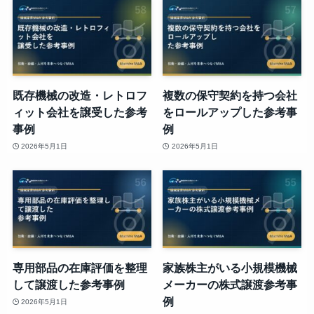
既存機械の改造・レトロフ
複数の保守契約を持つ会社
ィット会社を譲受した参考
をロールアップした参考事
事例
例
2026年5月1日
2026年5月1日
専用部品の在庫評価を整理
家族株主がいる小規模機械
して譲渡した参考事例
メーカーの株式譲渡参考事
例
2026年5月1日