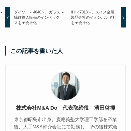
ダイソー＜4046＞、ガラス
IHI＜7013＞、スイス金属
繊維輸入販売のインペック
製品会社のイオンボンド社
スを子会社化
を子会社化
この記事を書いた人
株式会社M&A Do 代表取締役 濱田啓揮
東京都昭島市出身。慶應義塾大学理工学部を卒業
後、大手M&A仲介会社にて勤務し、その後株式会