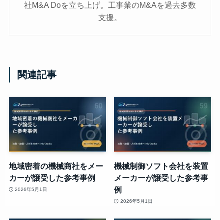
社M&A Doを立ち上げ。工事業のM&Aを過去多数
支援。
関連記事
地域密着の機械商社をメー
機械制御ソフト会社を装置
カーが譲受した参考事例
メーカーが譲受した参考事
例
2026年5月1日
2026年5月1日