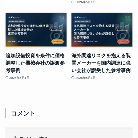
2026年5月1日
追加設備投資を条件に価格
海外調達リスクを抱える装
調整した機械会社の譲渡参
置メーカーを国内調達に強
考事例
い会社が譲受した参考事例
2026年5月1日
2026年5月1日
コメント