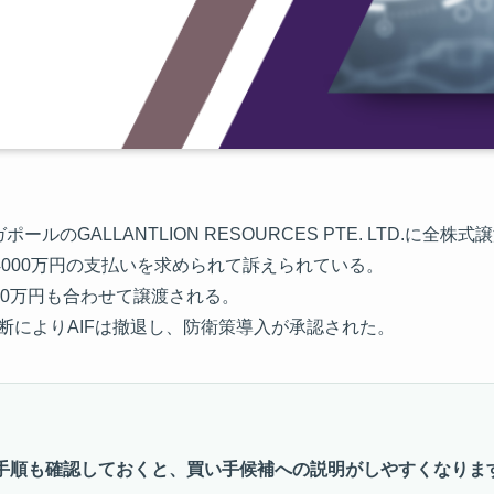
ルのGALLANTLION RESOURCES PTE. LTD.に全
億4000万円の支払いを求められて訴えられている。
000万円も合わせて譲渡される。
断によりAIFは撤退し、防衛策導入が承認された。
手順も確認しておくと、買い手候補への説明がしやすくなりま