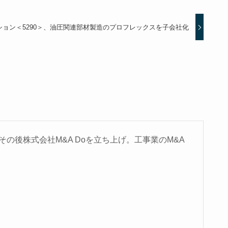
ョン＜5290＞、油圧関連部材製造のプロフレックスを子会社化
の後株式会社M&A Doを立ち上げ。工事業のM&A