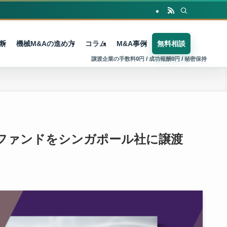
断
機械M&Aの進め方
コラム
M&A事例
無料相談
トファンドをシンガポール社に譲渡