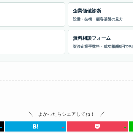
企業価値診断
設備・技術・顧客基盤の見方
無料相談フォーム
譲渡企業手数料・成功報酬0円で相
よかったらシェアしてね！