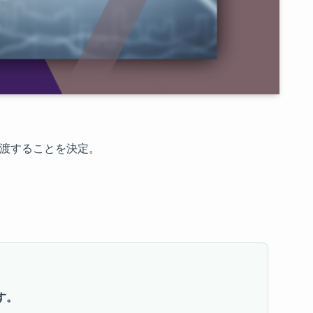
株式譲渡することを決定。
す。