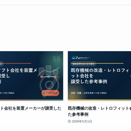
ト会社を装置メーカーが譲受した
既存機械の改造・レトロフィット
た参考事例
2026年5月1日