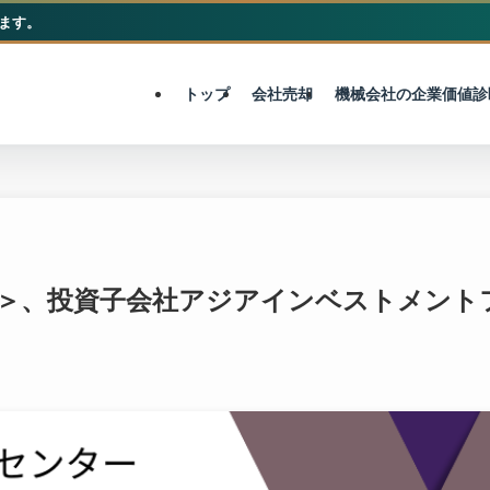
ます。
M&A総合センター
トップ
会社売却
機械会社の企業価値診
18＞、投資子会社アジアインベストメン