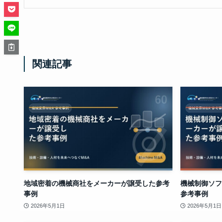
関連記事
地域密着の機械商社をメーカーが譲受した参考
機械制御ソフ
事例
参考事例
2026年5月1日
2026年5月1日