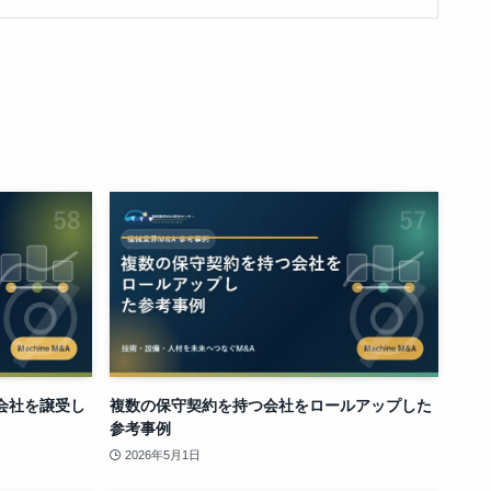
会社を譲受し
複数の保守契約を持つ会社をロールアップした
参考事例
2026年5月1日