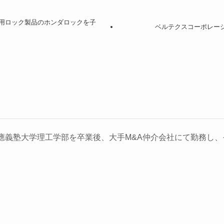
輪車用ロック製品のホンダロックを子
ベルテクスコーポレーシ
義塾大学理工学部を卒業後、大手M&A仲介会社にて勤務し、そ