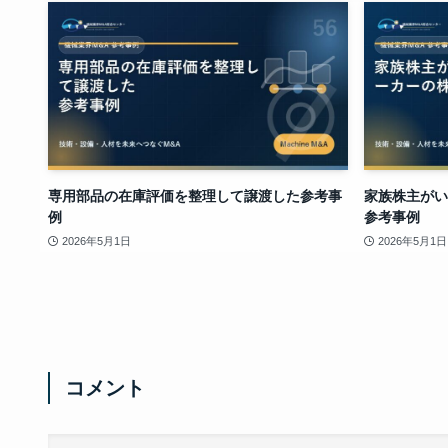
専用部品の在庫評価を整理して譲渡した参考事
家族株主がい
例
参考事例
2026年5月1日
2026年5月1日
コメント