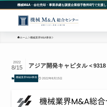
機械M&A・会社売却・事業承継を譲渡企業様手数料0円で支援し
機械
ホーム
機械業界M&A事例
2022
アジア開発キャピタル＜93
8/15
機械業界M&A事例
2022年8月15日