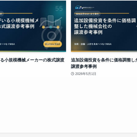
る小規模機械メーカーの株式譲渡
追加設備投資を条件に価格調整し
譲渡参考事例
2026年5月1日