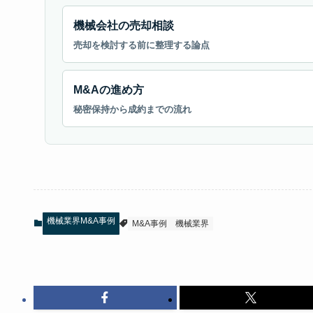
機械会社の売却相談
売却を検討する前に整理する論点
M&Aの進め方
秘密保持から成約までの流れ
機械業界M&A事例
M&A事例
機械業界