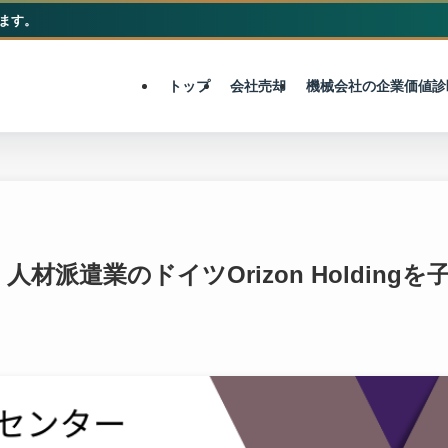
ます。
M&A総合センター
トップ
会社売却
機械会社の企業価値診
材派遣業のドイツOrizon Holdingを