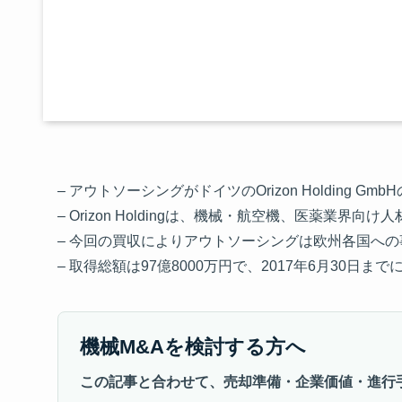
– アウトソーシングがドイツのOrizon Holding
– Orizon Holdingは、機械・航空機、医薬業
– 今回の買収によりアウトソーシングは欧州各国へ
– 取得総額は97億8000万円で、2017年6月30日ま
機械M&Aを検討する方へ
この記事と合わせて、売却準備・企業価値・進行