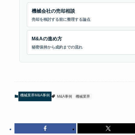
機械会社の売却相談
売却を検討する前に整理する論点
M&Aの進め方
秘密保持から成約までの流れ
機械業界M&A事例
M&A事例
機械業界