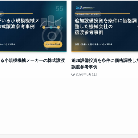
る小規模機械メーカーの株式譲渡
追加設備投資を条件に価格調整し
譲渡参考事例
2026年5月1日