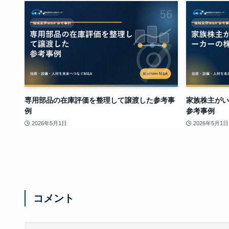
専用部品の在庫評価を整理して譲渡した参考事
家族株主がい
例
参考事例
2026年5月1日
2026年5月1日
コメント