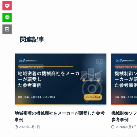
関連記事
地域密着の機械商社をメーカーが譲受した参考
機械制御ソフ
事例
参考事例
2026年5月1日
2026年5月1日