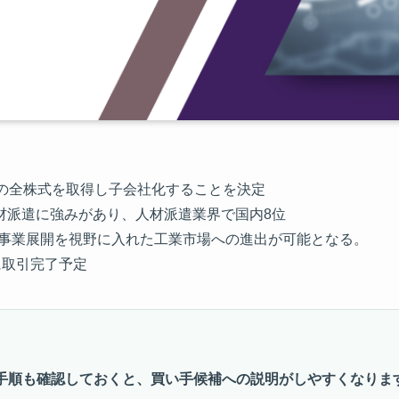
 GmbHの全株式を取得し子会社化することを決定
界向け人材派遣に強みがあり、人材派遣業界で国内8位
の事業展開を視野に入れた工業市場への進出が可能となる。
でに取引完了予定
手順も確認しておくと、買い手候補への説明がしやすくなりま