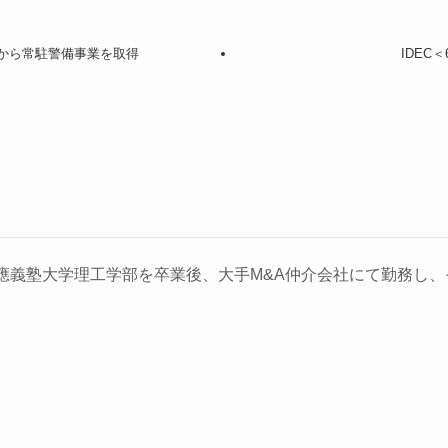
日本から常駐警備事業を取得
IDEC
義塾大学理工学部を卒業後、大手M&A仲介会社にて勤務し、そ