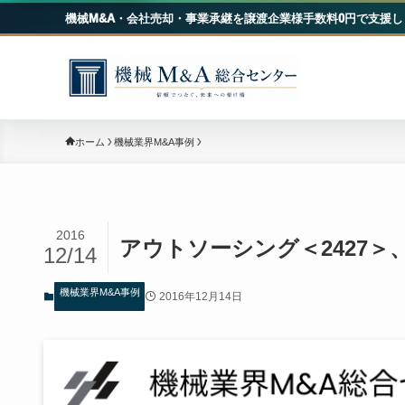
機械M&A・会社売却・事業承継を譲渡企業様手数料0円で支援し
機械
ホーム
機械業界M&A事例
2016
アウトソーシング＜2427＞、人
12/14
機械業界M&A事例
2016年12月14日