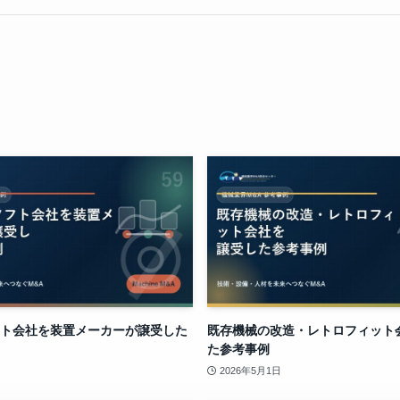
ト会社を装置メーカーが譲受した
既存機械の改造・レトロフィット
た参考事例
2026年5月1日