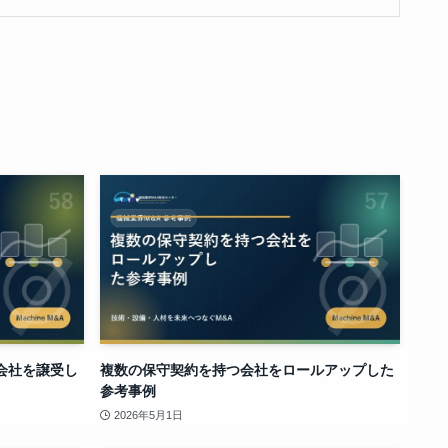
会社を譲受し
複数の保守契約を持つ会社をロールアップした
参考事例
2026年5月1日