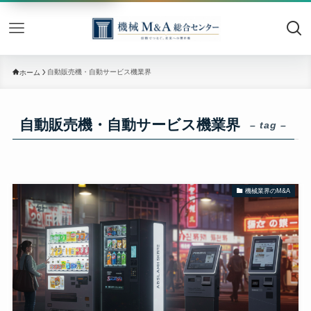
機械M&
自動販売機・自動サービス機業界
ホーム
自動販売機・自動サービス機業界
– tag –
機械業界のM&A