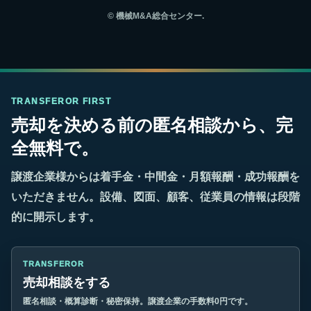
©
機械M&A総合センター.
TRANSFEROR FIRST
売却を決める前の匿名相談から、完
全無料で。
譲渡企業様からは着手金・中間金・月額報酬・成功報酬を
いただきません。設備、図面、顧客、従業員の情報は段階
的に開示します。
TRANSFEROR
売却相談をする
匿名相談・概算診断・秘密保持。譲渡企業の手数料0円です。