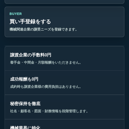
BUYER
買い手登録をする
機械関連企業の譲受ニーズを登録できます。
譲渡企業の手数料0円
着手金・中間金・月額報酬をいただきません。
成功報酬も0円
成約時も譲渡企業様の費用負担はありません。
秘密保持を徹底
社名・顧客名・図面・財務情報を段階管理します。
機械業界に特化