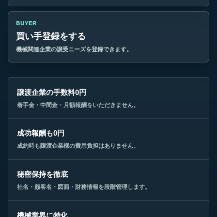
BUYER
買い手登録をする
機械関連企業の譲受ニーズを登録できます。
譲渡企業の手数料0円
着手金・中間金・月額報酬をいただきません。
成功報酬も0円
成約時も譲渡企業様の費用負担はありません。
秘密保持を徹底
社名・顧客名・図面・財務情報を段階管理します。
機械業界に特化