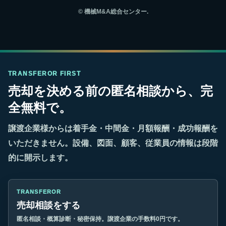
©
機械M&A総合センター.
TRANSFEROR FIRST
売却を決める前の匿名相談から、完
全無料で。
譲渡企業様からは着手金・中間金・月額報酬・成功報酬を
いただきません。設備、図面、顧客、従業員の情報は段階
的に開示します。
TRANSFEROR
売却相談をする
匿名相談・概算診断・秘密保持。譲渡企業の手数料0円です。