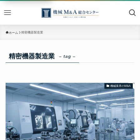
機械M&
精密機器製造業
ホーム
精密機器製造業
– tag –
機械業界のM&A