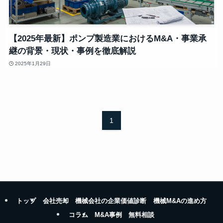
【2025年最新】ポンプ製造業におけるM&A・事業承
継の背景・現状・事例を徹底解説
2025年1月29日
1
トップ
会社売却
機械会社の企業価値診断
機械M&Aの進め方
コラム
M&A事例
無料相談