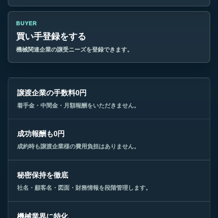
BUYER
買い手登録をする
機械関連企業の譲受ニーズを登録できます。
譲渡企業の手数料0円
着手金・中間金・月額報酬をいただきません。
成功報酬も0円
成約時も譲渡企業様の費用負担はありません。
秘密保持を徹底
社名・顧客名・図面・財務情報を段階管理します。
機械業界に特化