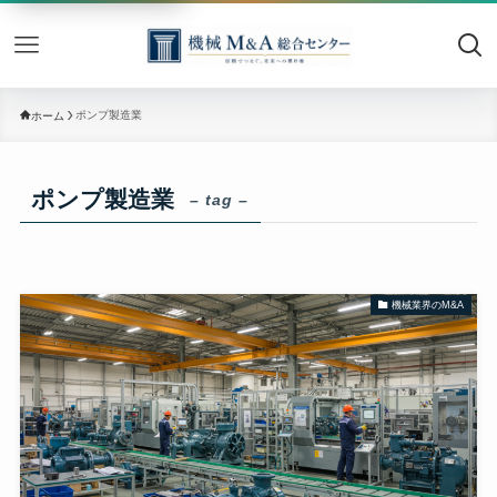
機械M&
ポンプ製造業
ホーム
ポンプ製造業
– tag –
機械業界のM&A