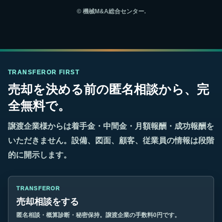
©
機械M&A総合センター.
TRANSFEROR FIRST
売却を決める前の匿名相談から、完
全無料で。
譲渡企業様からは着手金・中間金・月額報酬・成功報酬を
いただきません。設備、図面、顧客、従業員の情報は段階
的に開示します。
TRANSFEROR
売却相談をする
匿名相談・概算診断・秘密保持。譲渡企業の手数料0円です。