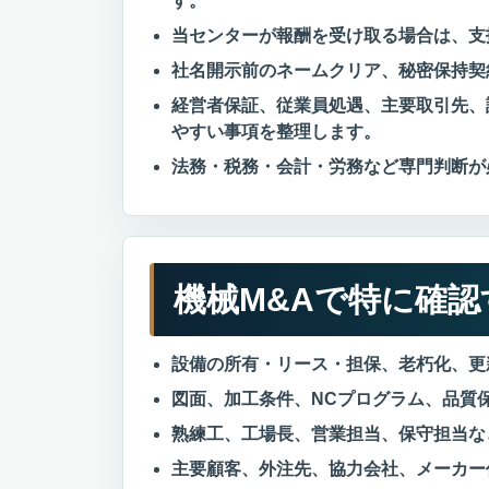
す。
当センターが報酬を受け取る場合は、支
社名開示前のネームクリア、秘密保持契
経営者保証、従業員処遇、主要取引先、
やすい事項を整理します。
法務・税務・会計・労務など専門判断が
機械M&Aで特に確認
設備の所有・リース・担保、老朽化、更
図面、加工条件、NCプログラム、品質
熟練工、工場長、営業担当、保守担当な
主要顧客、外注先、協力会社、メーカー