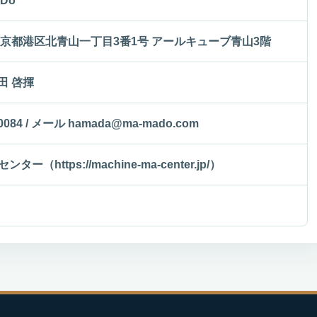
Do
61 東京都港区北青山一丁目3番1号 アールキューブ青山3階
田 啓揮
-0084 / メール hamada@ma-mado.com
ー（https://machine-ma-center.jp/）