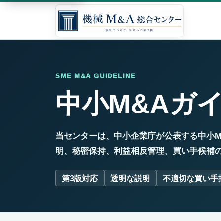
SME M&A GUIDELINE
中小M&Aガ
当センターは、中小企業庁が公表する中小M
明、秘密保持、利益相反管理、買い手候補
第3版対応
透明な説明
不適切な買い手