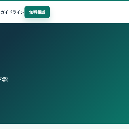
Aガイドライン
無料相談
の説