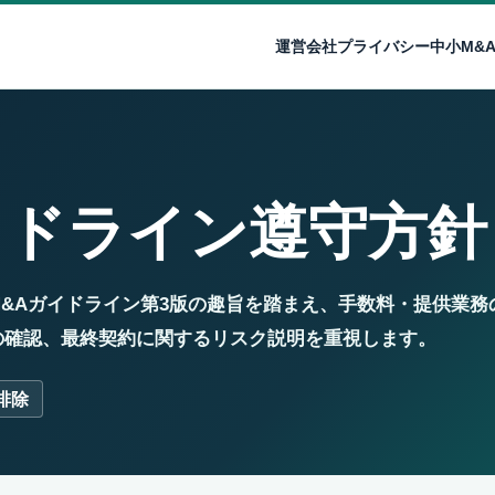
運営会社
プライバシー
中小M&
イドライン遵守方針
&Aガイドライン第3版の趣旨を踏まえ、手数料・提供業務
の確認、最終契約に関するリスク説明を重視します。
排除