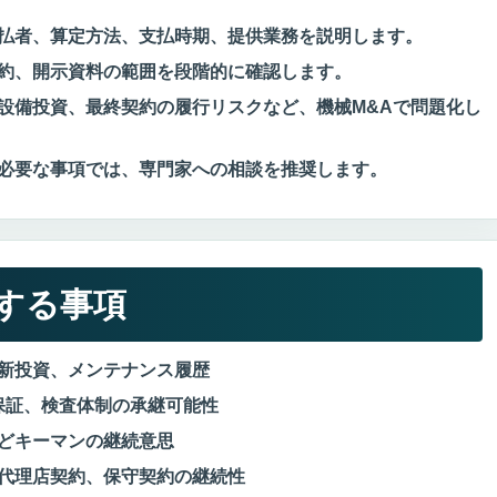
払者、算定方法、支払時期、提供業務を説明します。
約、開示資料の範囲を段階的に確認します。
設備投資、最終契約の履行リスクなど、機械M&Aで問題化し
必要な事項では、専門家への相談を推奨します。
する事項
新投資、メンテナンス履歴
保証、検査体制の承継可能性
どキーマンの継続意思
代理店契約、保守契約の継続性