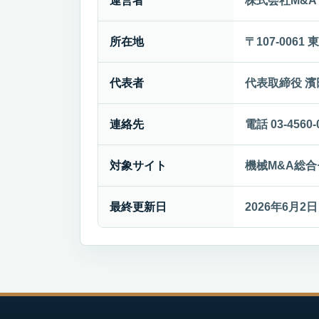
運営者
株式会社M&A 
所在地
〒107-00
代表者
代表取締役 濱
連絡先
電話 03-4560
対象サイト
機械M&A総合センタ
最終更新日
2026年6月2日