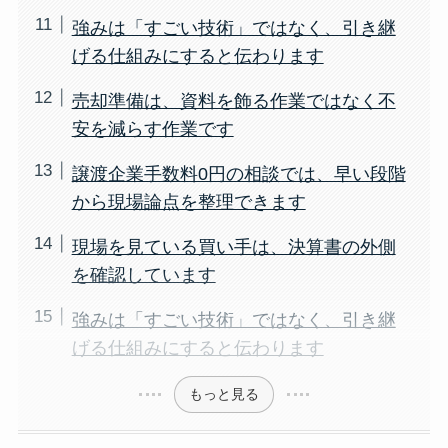
強みは「すごい技術」ではなく、引き継
げる仕組みにすると伝わります
売却準備は、資料を飾る作業ではなく不
安を減らす作業です
譲渡企業手数料0円の相談では、早い段階
から現場論点を整理できます
現場を見ている買い手は、決算書の外側
を確認しています
強みは「すごい技術」ではなく、引き継
げる仕組みにすると伝わります
もっと見る