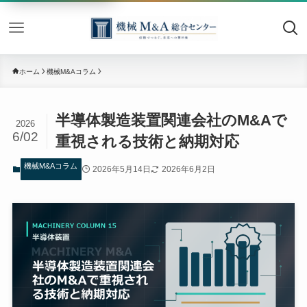
機械M&
ホーム
機械M&Aコラム
半導体製造装置関連会社のM&Aで
2026
6/02
重視される技術と納期対応
機械M&Aコラム
2026年5月14日
2026年6月2日