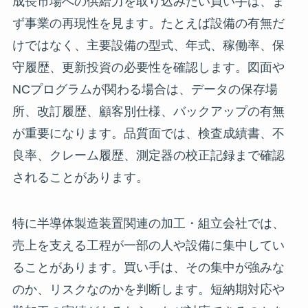
成長市場への供給力を取り込みたい買い手は、ま
ず事業の再現性を見ます。たとえば設備の有無だ
けではなく、主要設備の型式、年式、稼働率、保
守履歴、更新投資の必要性を確認します。図面や
NCプログラムが関わる場合は、データの保存場
所、改訂履歴、顧客別仕様、バックアップの有無
が重要になります。品質面では、検査成績書、不
良率、クレーム履歴、測定器の校正記録まで確認
されることがあります。
特に半導体製造装置関連の加工・組立会社では、
売上を支える工程が一部の人や設備に集中してい
ることがあります。買い手は、その集中が強みな
のか、リスクなのかを判断します。短納期対応や