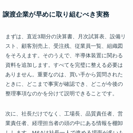
譲渡企業が早めに取り組むべき実務
まずは、直近3期分の決算書、月次試算表、設備リ
スト、顧客別売上、受注残、従業員一覧、組織図
をそろえます。そのうえで、半導体装置に関わる
資料を追加します。すべてを完璧に整える必要は
ありません。重要なのは、買い手から質問された
ときに、どこまで事実が確認でき、どこが今後の
整理事項なのかを分けて説明できることです。
次に、社長だけでなく、工場長、品質責任者、営
業責任者、経理担当者の頭の中にある情報を棚卸
しします。M&Aは社長一人で進める場面が多いも