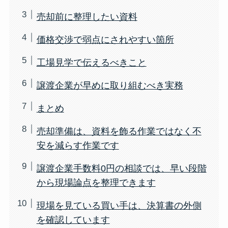
売却前に整理したい資料
価格交渉で弱点にされやすい箇所
工場見学で伝えるべきこと
譲渡企業が早めに取り組むべき実務
まとめ
売却準備は、資料を飾る作業ではなく不
安を減らす作業です
譲渡企業手数料0円の相談では、早い段階
から現場論点を整理できます
現場を見ている買い手は、決算書の外側
を確認しています