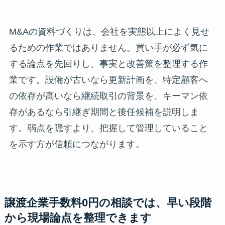
M&Aの資料づくりは、会社を実態以上によく見せ
るための作業ではありません。買い手が必ず気に
する論点を先回りし、事実と改善策を整理する作
業です。設備が古いなら更新計画を、特定顧客へ
の依存が高いなら継続取引の背景を、キーマン依
存があるなら引継ぎ期間と後任候補を説明しま
す。弱点を隠すより、把握して管理していること
を示す方が信頼につながります。
譲渡企業手数料0円の相談では、早い段階
から現場論点を整理できます