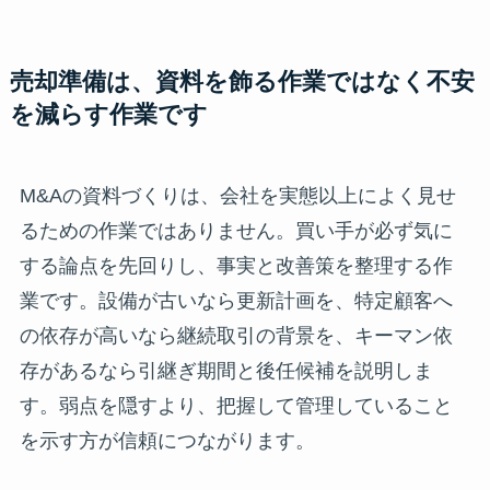
売却準備は、資料を飾る作業ではなく不安
を減らす作業です
M&Aの資料づくりは、会社を実態以上によく見せ
るための作業ではありません。買い手が必ず気に
する論点を先回りし、事実と改善策を整理する作
業です。設備が古いなら更新計画を、特定顧客へ
の依存が高いなら継続取引の背景を、キーマン依
存があるなら引継ぎ期間と後任候補を説明しま
す。弱点を隠すより、把握して管理していること
を示す方が信頼につながります。