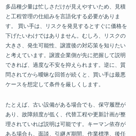
多品種少量は忙しさだけが見えやすいため、見積
と工程管理の仕組みを言語化する必要がありま
す。 買い手は、リスクを発見するとすぐに価格を
下げたいわけではありません。むしろ、リスクの
大きさ、発生可能性、譲渡後の対応策を知りたい
と考えています。譲渡企業側が先に把握して説明
できれば、過度な不安を抑えられます。逆に、質
問されてから曖昧な回答が続くと、買い手は最悪
ケースを想定して条件を厳しくします。
たとえば、古い設備がある場合でも、保守履歴が
あり、故障頻度が低く、代替工程や更新計画が整
理されていれば説明は可能です。キーマン依存が
ある場合も、面談、引継ぎ期間、作業標準、後任