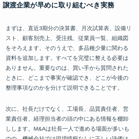
譲渡企業が早めに取り組むべき実務
まずは、直近3期分の決算書、月次試算表、設備リ
スト、顧客別売上、受注残、従業員一覧、組織図
をそろえます。そのうえで、多品種少量に関わる
資料を追加します。すべてを完璧に整える必要は
ありません。重要なのは、買い手から質問された
ときに、どこまで事実が確認でき、どこが今後の
整理事項なのかを分けて説明できることです。
次に、社長だけでなく、工場長、品質責任者、営
業責任者、経理担当者の頭の中にある情報を棚卸
しします。M&Aは社長一人で進める場面が多いも
のの、機械会社では現場情報なしに正しい評価は