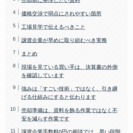
売却前に整理したい資料
価格交渉で弱点にされやすい箇所
工場見学で伝えるべきこと
譲渡企業が早めに取り組むべき実務
まとめ
現場を見ている買い手は、決算書の外側
を確認しています
強みは「すごい技術」ではなく、引き継
げる仕組みにすると伝わります
売却準備は、資料を飾る作業ではなく不
安を減らす作業です
譲渡企業手数料0円の相談では、早い段階