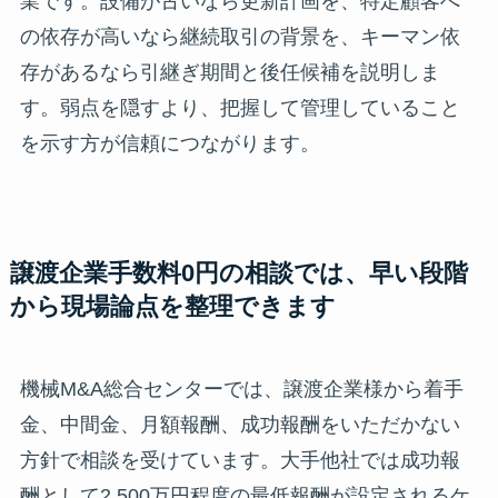
業です。設備が古いなら更新計画を、特定顧客へ
の依存が高いなら継続取引の背景を、キーマン依
存があるなら引継ぎ期間と後任候補を説明しま
す。弱点を隠すより、把握して管理していること
を示す方が信頼につながります。
譲渡企業手数料0円の相談では、早い段階
から現場論点を整理できます
機械M&A総合センターでは、譲渡企業様から着手
金、中間金、月額報酬、成功報酬をいただかない
方針で相談を受けています。大手他社では成功報
酬として2,500万円程度の最低報酬が設定されるケ