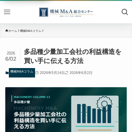
機械M&
ホーム
機械M&Aコラム
多品種少量加工会社の利益構造を
2026
6/02
買い手に伝える方法
機械M&Aコラム
2026年5月14日
2026年6月2日