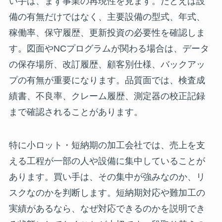
い手は、まず事業の再現性を見ます。たとえば設
備の有無だけではなく、主要設備の型式、年式、
稼働率、保守履歴、更新投資の必要性を確認しま
す。図面やNCプログラムが関わる場合は、データ
の保存場所、改訂履歴、顧客別仕様、バックアッ
プの有無が重要になります。品質面では、検査成
績書、不良率、クレーム履歴、測定器の校正記録
まで確認されることがあります。
特に小ロット・短納期の加工会社では、売上を支
える工程が一部の人や設備に集中していることが
あります。買い手は、その集中が強みなのか、リ
スクなのかを判断します。短納期対応や難加工の
実績があるなら、なぜ対応できるのかを説明でき