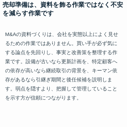
売却準備は、資料を飾る作業ではなく不安
を減らす作業です
M&Aの資料づくりは、会社を実態以上によく見せ
るための作業ではありません。買い手が必ず気に
する論点を先回りし、事実と改善策を整理する作
業です。設備が古いなら更新計画を、特定顧客へ
の依存が高いなら継続取引の背景を、キーマン依
存があるなら引継ぎ期間と後任候補を説明しま
す。弱点を隠すより、把握して管理していること
を示す方が信頼につながります。