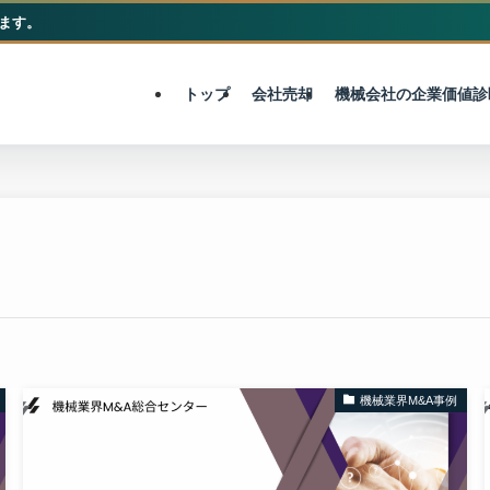
ます。
M&A総合センター
トップ
会社売却
機械会社の企業価値診
機械業界M&A事例