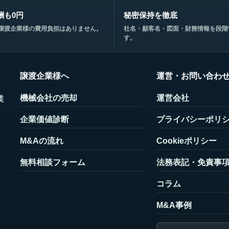
酬も0円
秘密保持を徹底
譲渡企業様の費用負担はありません。
社名・顧客名・図面・財務情報を段階
す。
譲渡企業様へ
運営・お問い合わ
機械会社の売却
運営会社
業
企業価値診断
プライバシーポリ
M&Aの流れ
Cookieポリシー
無料相談フォーム
法務表記・免責事
コラム
M&A事例