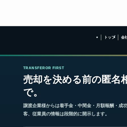
トップ
会
TRANSFEROR FIRST
売却を決める前の匿名
で。
譲渡企業様からは着手金・中間金・月額報酬・成
客、従業員の情報は段階的に開示します。