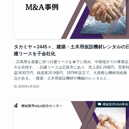
タカミヤ＜2445＞、建築・土木用仮設機材レンタルの
建リースを子会社化
- 広島県を基盤に持つ日建リースを傘下に収め、中国地方での事業拡
大を目指す。 - 日建リースは広島市にあり、売上高6.29億円、営業
益3430万円、純資産10.9億円。1979年設立で、大規模な機材供給拠
点がある。 - 建築・土木用仮設機材や機械のレンタルと...
2025年1月15日
機械業界M&A事例