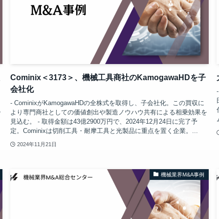
Cominix＜3173＞、機械工具商社のKamogawaHDを子
会社化
- CominixがKamogawaHDの全株式を取得し、子会社化。この買収に
ー
より専門商社としての価値創出や製造ノウハウ共有による相乗効果を
見込む。 - 取得金額は43億2900万円で、2024年12月24日に完了予
定。Cominixは切削工具・耐摩工具と光製品に重点を置く企業。...
2024年11月21日
機械業界M&A事例