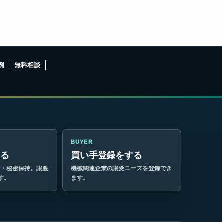
例
無料相談
BUYER
する
買い手登録をする
断・秘密保持。譲渡
機械関連企業の譲受ニーズを登録でき
す。
ます。