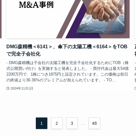
DMG森精機＜6141＞、傘下の太陽工機＜6164＞をTOB
で完全子会社化
ー
- DMG森精機は子会社の太陽工機を完全子会社化するためにTOB（株
式公開買い付け）を実施すると発表しました。 - 買付代金は最大54億
2200万円で、1株につき1875円と設定されています。この価格は前日
の終値より36.36%のプレミアムが加えられています。 - TO...
2024年11月1日
1
2
3
...
48