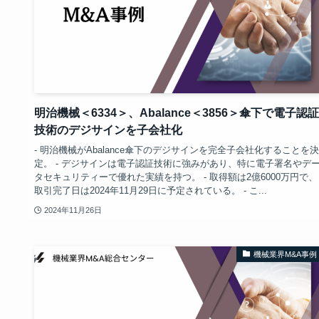
明治機械＜6334＞、Abalance＜3856＞傘下で電子認証
技術のデジサインを子会社化
- 明治機械がAbalance傘下のデジサインを完全子会社化することを決
定。 - デジサインは電子認証技術に強みがあり、特に電子署名やデ
タセキュリティーで優れた実績を持つ。 - 取得額は2億6000万円で、
取引完了日は2024年11月29日に予定されている。 - こ...
2024年11月26日
機械業界M&A事例