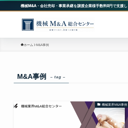
機械M&A・会社売却・事業承継を譲渡企業様手数料0円で支援し
機械
M&A事例
ホーム
M&A事例
– tag –
機械業界M&A事例