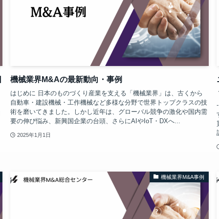
日
機械業界M&Aの最新動向・事例
はじめに 日本のものづくり産業を支える「機械業界」は、古くから
自動車・建設機械・工作機械など多様な分野で世界トップクラスの技
術を磨いてきました。しかし近年は、グローバル競争の激化や国内需
利
要の伸び悩み、新興国企業の台頭、さらにAIやIoT・DXへ...
2025年1月1日
機械業界M&A事例