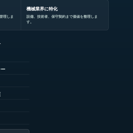
機械業界に特化
管理しま
設備、技術者、保守契約まで価値を整理しま
す。
せ
シー
項