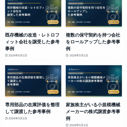
既存機械の改造・レトロフ
複数の保守契約を持つ会社
ィット会社を譲受した参考
をロールアップした参考事
事例
例
2026年5月1日
2026年5月1日
専用部品の在庫評価を整理
家族株主がいる小規模機械
して譲渡した参考事例
メーカーの株式譲渡参考事
例
2026年5月1日
2026年5月1日