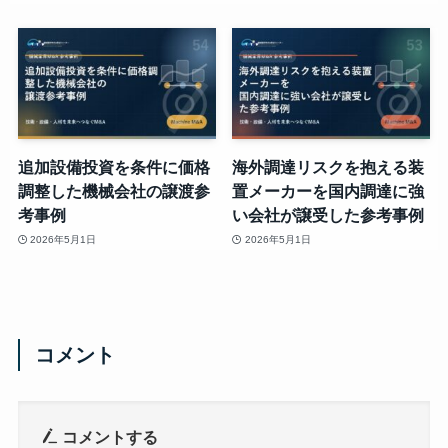
追加設備投資を条件に価格
海外調達リスクを抱える装
調整した機械会社の譲渡参
置メーカーを国内調達に強
考事例
い会社が譲受した参考事例
2026年5月1日
2026年5月1日
コメント
コメントする