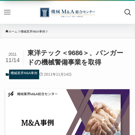
機械M&
ホーム
機械業界M&A事例
東洋テック＜9686＞、バンガー
2011
11/14
ドの機械警備事業を取得
機械業界M&A事例
2011年11月14日