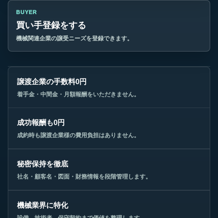
BUYER
買い手登録をする
機械関連企業の譲受ニーズを登録できます。
譲渡企業の手数料0円
着手金・中間金・月額報酬をいただきません。
成功報酬も0円
成約時も譲渡企業様の費用負担はありません。
秘密保持を徹底
社名・顧客名・図面・財務情報を段階管理します。
機械業界に特化
設備、技術者、保守契約まで価値を整理します。