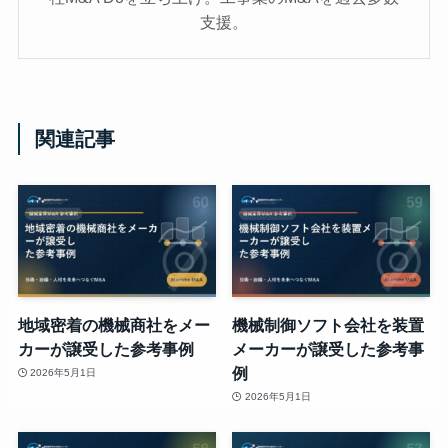
支援。
関連記事
地域密着の機械商社をメー
機械制御ソフト会社を装置
カーが譲受した参考事例
メーカーが譲受した参考事
例
2026年5月1日
2026年5月1日