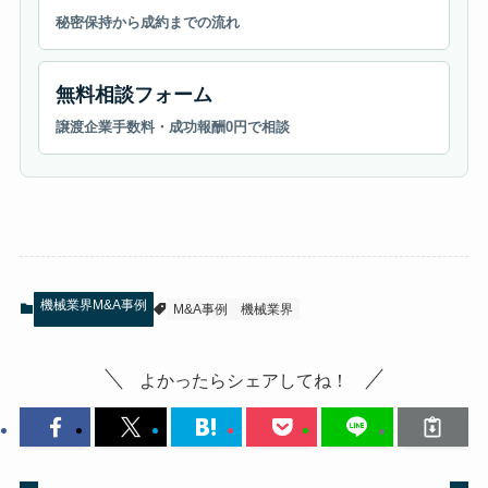
秘密保持から成約までの流れ
無料相談フォーム
譲渡企業手数料・成功報酬0円で相談
機械業界M&A事例
M&A事例
機械業界
よかったらシェアしてね！