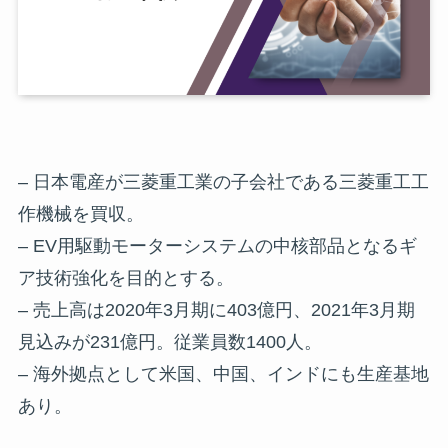
– 日本電産が三菱重工業の子会社である三菱重工工
作機械を買収。
– EV用駆動モーターシステムの中核部品となるギ
ア技術強化を目的とする。
– 売上高は2020年3月期に403億円、2021年3月期
見込みが231億円。従業員数1400人。
– 海外拠点として米国、中国、インドにも生産基地
あり。