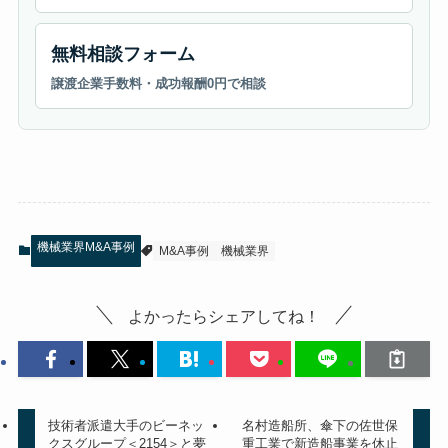
無料相談フォーム
譲渡企業手数料・成功報酬0円で相談
機械業界M&A事例
M&A事例
機械業界
よかったらシェアしてね！
技術者派遣大手のビーネッ
名村造船所、傘下の佐世保
クスグループ＜2154＞と夢
重工業で新造船事業を休止