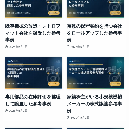
既存機械の改造・レトロフ
複数の保守契約を持つ会社
ィット会社を譲受した参考
をロールアップした参考事
事例
例
2026年5月1日
2026年5月1日
専用部品の在庫評価を整理
家族株主がいる小規模機械
して譲渡した参考事例
メーカーの株式譲渡参考事
例
2026年5月1日
2026年5月1日