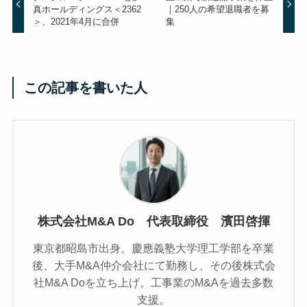
真ホールディングス＜2362
｜250人の希望退職者を募
＞、2021年4月に合併
集
この記事を書いた人
株式会社M&A Do 代表取締役 濱田啓揮
東京都昭島市出身。慶應義塾大学理工学部を卒業
後、大手M&A仲介会社にて勤務し、その後株式会
社M&A Doを立ち上げ。工事業のM&Aを過去多数
支援。