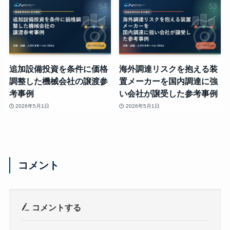
追加設備投資を条件に価格
海外調達リスクを抱える装
調整した機械会社の譲渡参
置メーカーを国内調達に強
考事例
い会社が譲受した参考事例
2026年5月1日
2026年5月1日
コメント
コメントする