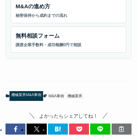
M&Aの進め方
秘密保持から成約までの流れ
無料相談フォーム
譲渡企業手数料・成功報酬0円で相談
機械業界M&A事例
M&A事例
機械業界
よかったらシェアしてね！