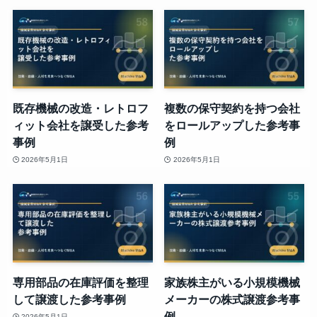
既存機械の改造・レトロフ
複数の保守契約を持つ会社
ィット会社を譲受した参考
をロールアップした参考事
事例
例
2026年5月1日
2026年5月1日
専用部品の在庫評価を整理
家族株主がいる小規模機械
して譲渡した参考事例
メーカーの株式譲渡参考事
例
2026年5月1日