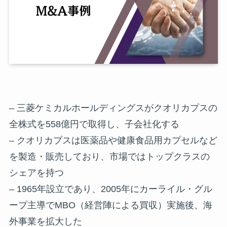
– 三菱ケミカルホールディングスがクオリカプスの
全株式を558億円で取得し、子会社化する
– クオリカプスは医薬品や健康食品用カプセルなど
を製造・販売しており、市場ではトップクラスの
シェアを持つ
– 1965年設立であり、2005年にカーライル・グル
ープ主導でMBO（経営陣による買収）実施後、海
外事業を拡大した