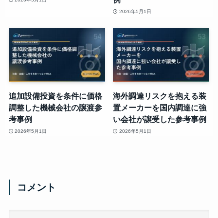
2026年5月1日
追加設備投資を条件に価格
海外調達リスクを抱える装
調整した機械会社の譲渡参
置メーカーを国内調達に強
考事例
い会社が譲受した参考事例
2026年5月1日
2026年5月1日
コメント