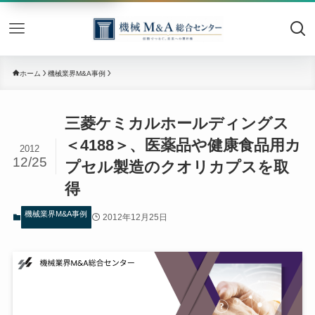
機械M&
ホーム
機械業界M&A事例
三菱ケミカルホールディングス
＜4188＞、医薬品や健康食品用カ
2012
12/25
プセル製造のクオリカプスを取
得
機械業界M&A事例
2012年12月25日