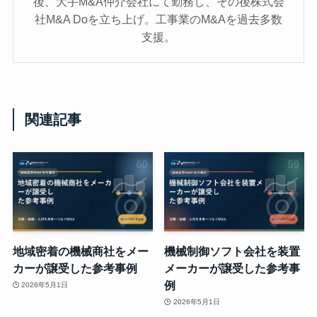
後、大手M&A仲介会社にて勤務し、その後株式会
社M&A Doを立ち上げ。工事業のM&Aを過去多数
支援。
関連記事
地域密着の機械商社をメー
機械制御ソフト会社を装置
カーが譲受した参考事例
メーカーが譲受した参考事
例
2026年5月1日
2026年5月1日